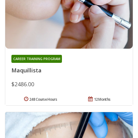
CAREER TRAINING PROGRAM
Maquillista
$2486.00
248 Course Hours
12 Months