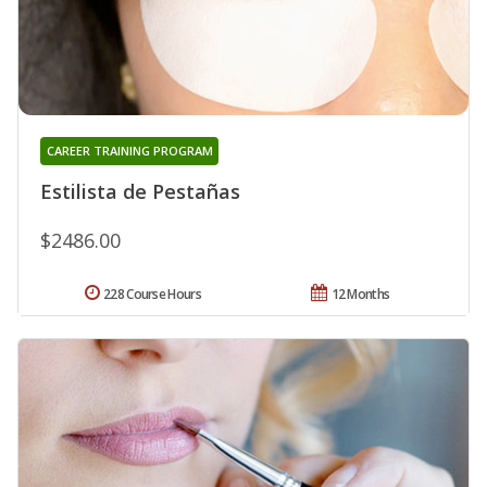
CAREER TRAINING PROGRAM
Estilista de Pestañas
$2486.00
228 Course Hours
12 Months