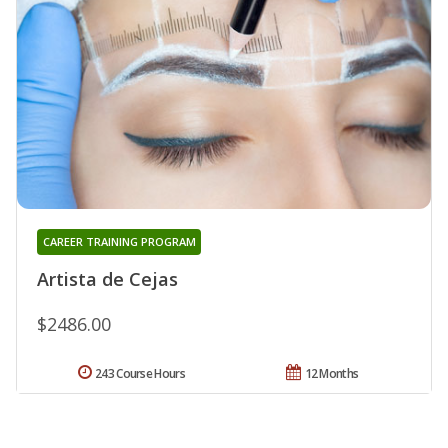
CAREER TRAINING PROGRAM
Artista de Cejas
$2486.00
243 Course Hours
12 Months