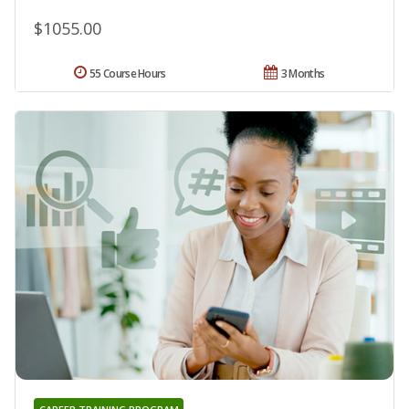
$1055.00
55 Course Hours
3 Months