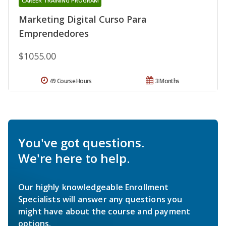
CAREER TRAINING PROGRAM
Marketing Digital Curso Para
Emprendedores
$1055.00
49 Course Hours
3 Months
You've got questions.
We're here to help.
Our highly knowledgeable Enrollment
Specialists will answer any questions you
might have about the course and payment
options.