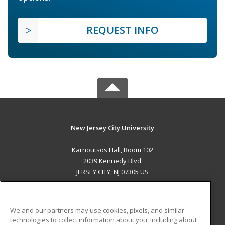
REQUEST INFO
New Jersey City University
Karnoutsos Hall, Room 102
2039 Kennedy Blvd
JERSEY CITY, NJ 07305 US
MAIN CONTENT
Career Training
We and our partners may use cookies, pixels, and similar
technologies to collect information about you, including about